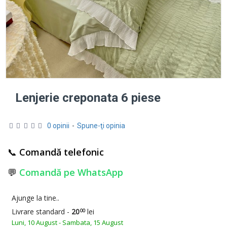
Lenjerie creponata 6 piese
0 opinii
-
Spune-ţi opinia
📞
Comandă telefonic
💬
Comandă pe WhatsApp