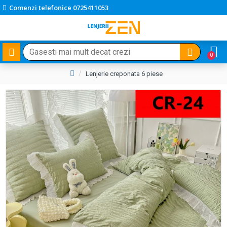
Comenzi telefonice 0725411053
0
Lenjerie creponata 6 piese