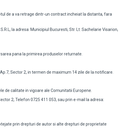
tul de a va retrage dintr-un contract incheiat la distanta, fara
.L, la adresa: Municipiul Bucuresti, Str. Lt. Sachelarie Visarion,
ursarea pana la primirea produselor returnate.
, Ap.7, Sector 2, in termen de maximum 14 zile de la notificare.
 de calitate in vigoare ale Comunitatii Europene.
, Sector 2, Telefon 0725 411 053, sau prin e-mail la adresa:
jate prin drepturi de autor si alte drepturi de proprietate