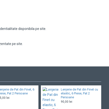
ntialitate disponibila pe site.
entate pe site.
enjerie de Pat din Finet, 6
Lenjerie de Pat din Finet cu
iese, Pat 2 Persoane
elastic, 6 Piese, Pat 2
Persoane
5,00 lei
90,00 lei