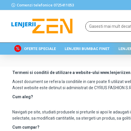
Comenzi telefonice 0725411053
OFERTE SPECIALE
LENJERII BUMBAC FINET
LENJE
Termeni si conditii de utilizare a website-ului www.lenjeriizen
Acest document se refera la conditiile in care poate fi utilizat we
Acest website este detinut si administrat de CYRUS FASHION S.R
Cum aleg?
Navigati pe site, studiati produsele si preturile si apoi le adaug
selectate, sa modificati cantitatile, sa stergeti un produs, sa goliti
Cum cumpar?