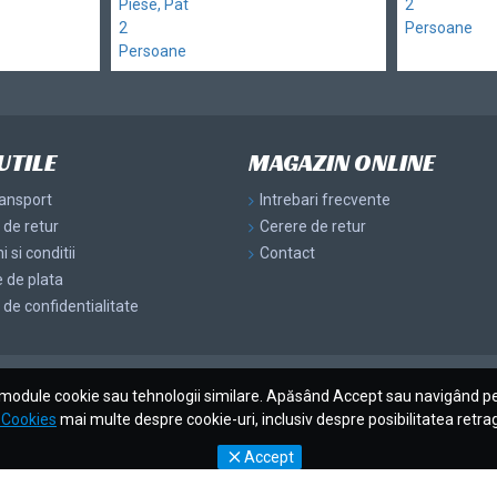
UTILE
MAGAZIN ONLINE
ransport
Intrebari frecvente
a de retur
Cerere de retur
 si conditii
Contact
 de plata
a de confidentialitate
module cookie sau tehnologii similare. Apăsând Accept sau navigând pe 
e Cookies
mai multe despre cookie-uri, inclusiv despre posibilitatea retrag
Accept