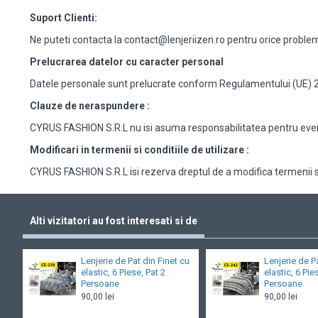
Suport Clienti:
Ne puteti contacta la contact@lenjeriizen.ro pentru orice probl
Prelucrarea datelor cu caracter personal
Datele personale sunt prelucrate conform Regulamentului (UE) 201
Clauze de neraspundere :
CYRUS FASHION S.R.L nu isi asuma responsabilitatea pentru eventu
Modificari in termenii si conditiile de utilizare :
CYRUS FASHION S.R.L isi rezerva dreptul de a modifica termenii si 
Alti vizitatori au fost interesati si de
Lenjerie de Pat din Finet cu
Lenjerie de P
elastic, 6 Piese, Pat 2
elastic, 6 Pie
Persoane
Persoane
90,00 lei
90,00 lei