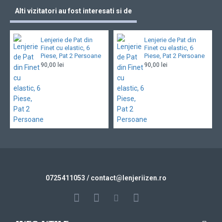
Alti vizitatori au fost interesati si de
Lenjerie de Pat din
Lenjerie de Pat din
Finet cu elastic, 6
Finet cu elastic, 6
Piese, Pat 2 Persoane
Piese, Pat 2 Persoane
90,00 lei
90,00 lei
0725411053
/ contact@
lenjeriizen.ro