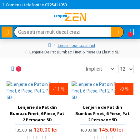
Comenzi telefonice 0725411053
0
Lenjerii bumbac finet
Lenjerie De Pat Bumbac Finet 6 Piese Cu Elastic 5D
0
-11 %
-9 %
Lenjerie de Pat din
Lenjerie de Pat din
Bumbac Finet, 6 Piese, Pat
Bumbac Finet, 6 Piese, Pat
2 Persoane 5D
2 Persoane 5D
120,00 lei
145,00 lei
135,00 lei
160,00 lei