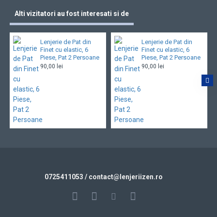
Alti vizitatori au fost interesati si de
Lenjerie de Pat din
Lenjerie de Pat din
Finet cu elastic, 6
Finet cu elastic, 6
Piese, Pat 2 Persoane
Piese, Pat 2 Persoane
90,00 lei
90,00 lei
0725411053
/ contact@
lenjeriizen.ro