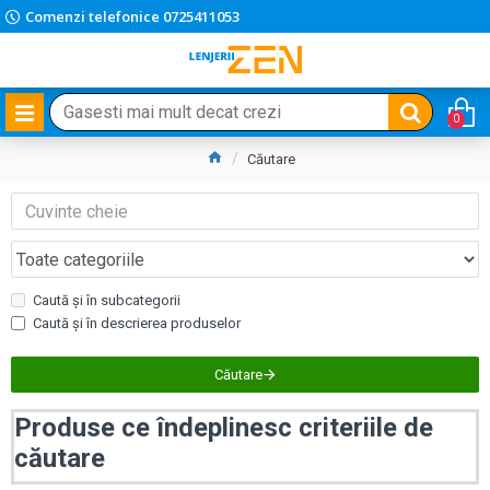
Comenzi telefonice 0725411053
0
Căutare
Caută și în subcategorii
Caută și în descrierea produselor
Căutare
Produse ce îndeplinesc criteriile de
căutare