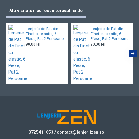
Alti vizitatori au fost interesati si de
Lenjerie de Pat din
Lenjerie de Pat din
Finet cu elastic, 6
Finet cu elastic, 6
Piese, Pat 2 Persoane
Piese, Pat 2 Persoane
90,00 lei
90,00 lei
0725411053
/ contact@
lenjeriizen.ro